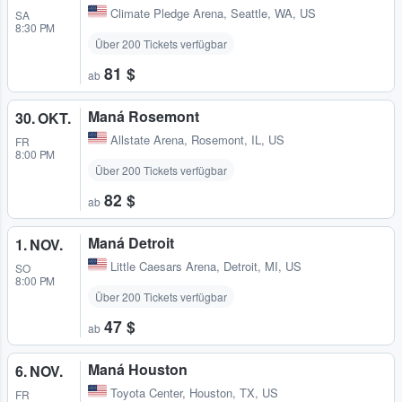
Climate Pledge Arena
,
Seattle, WA, US
SA
8:30 PM
Über 200 Tickets verfügbar
81 $
ab
Maná Rosemont
30. OKT.
Allstate Arena
,
Rosemont, IL, US
FR
8:00 PM
Über 200 Tickets verfügbar
82 $
ab
Maná Detroit
1. NOV.
Little Caesars Arena
,
Detroit, MI, US
SO
8:00 PM
Über 200 Tickets verfügbar
47 $
ab
Maná Houston
6. NOV.
Toyota Center
,
Houston, TX, US
FR