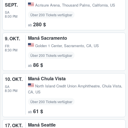
SEPT.
Acrisure Arena
,
Thousand Palms, California, US
SA
Über 200 Tickets verfügbar
8:00 PM
280 $
ab
Maná Sacramento
9. OKT.
Golden 1 Center
,
Sacramento, CA, US
FR
8:30 PM
Über 200 Tickets verfügbar
86 $
ab
Maná Chula Vista
10. OKT.
North Island Credit Union Amphitheatre
,
Chula Vista,
SA
8:30 PM
CA, US
Über 200 Tickets verfügbar
61 $
ab
Maná Seattle
17. OKT.