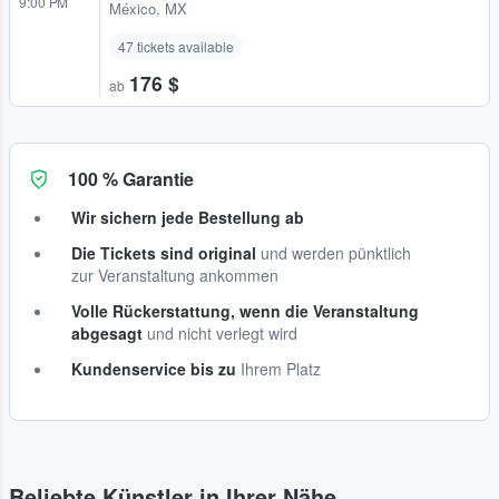
9:00 PM
México, MX
47 tickets available
176 $
ab
100 % Garantie
Wir sichern jede Bestellung ab
Die Tickets sind original
und werden pünktlich
zur Veranstaltung ankommen
Volle Rückerstattung, wenn die Veranstaltung
abgesagt
und nicht verlegt wird
Kundenservice bis zu
Ihrem Platz
Beliebte Künstler in Ihrer Nähe