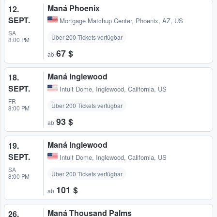
Maná Phoenix
12.
SEPT.
Mortgage Matchup Center
,
Phoenix, AZ, US
SA
Über 200 Tickets verfügbar
8:00 PM
67 $
ab
Maná Inglewood
18.
SEPT.
Intuit Dome
,
Inglewood, California, US
FR
Über 200 Tickets verfügbar
8:00 PM
93 $
ab
Maná Inglewood
19.
SEPT.
Intuit Dome
,
Inglewood, California, US
SA
Über 200 Tickets verfügbar
8:00 PM
101 $
ab
Maná Thousand Palms
26.