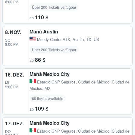
8:00 PM
Über 200 Tickets verfügbar
110 $
ab
Maná Austin
8. NOV.
Moody Center ATX
,
Austin, TX, US
SO
8:00 PM
Über 200 Tickets verfügbar
86 $
ab
Maná Mexico City
16. DEZ.
Estadio GNP Seguros
,
Ciudad de México, Ciudad de
MI
9:00 PM
México, MX
60 tickets available
109 $
ab
Maná Mexico City
17. DEZ.
Estadio GNP Seguros
,
Ciudad de México, Ciudad de
DO