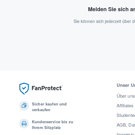
Melden Sie sich a
Sie können sich jederzeit über
Unser U
Über uns
Sicher kaufen und
Affiliates
verkaufen
Studente
Kundenservice bis zu
AGB, Dat
Ihrem Sitzplatz
Impress