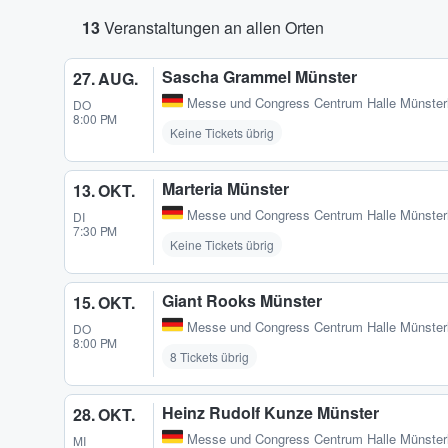
13
Veranstaltungen an allen Orten
Sascha Grammel Münster
27. AUG.
Messe und Congress Centrum Halle Münster
DO
8:00 PM
Keine Tickets übrig
Marteria Münster
13. OKT.
Messe und Congress Centrum Halle Münster
DI
7:30 PM
Keine Tickets übrig
Giant Rooks Münster
15. OKT.
Messe und Congress Centrum Halle Münster
DO
8:00 PM
8 Tickets übrig
Heinz Rudolf Kunze Münster
28. OKT.
Messe und Congress Centrum Halle Münster
MI