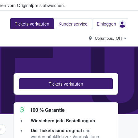
en vom Originalpreis abweichen.
Tickets verkaufen
Kundenservice
Einloggen
E 
Columbus, OH
Tickets verkaufen
100 % Garantie
Wir sichern jede Bestellung ab
Die Tickets sind original
und
werden pünktlich zur Veranstaltung