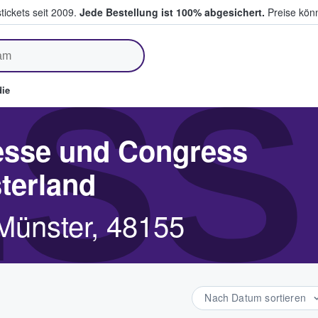
tickets seit 2009.
Jede Bestellung ist 100% abgesichert.
Preise könn
fen & verkaufen
SS
ie
esse und Congress
terland
Münster, 48155
Nach Datum sortieren