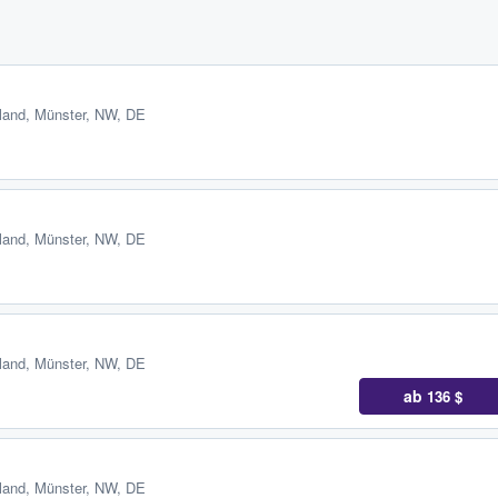
land
,
Münster, NW, DE
land
,
Münster, NW, DE
land
,
Münster, NW, DE
ab
136 $
land
,
Münster, NW, DE