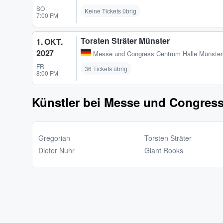
SO
Keine Tickets übrig
7:00 PM
Torsten Sträter Münster
1. OKT.
2027
Messe und Congress Centrum Halle Münster
FR
36 Tickets übrig
8:00 PM
Künstler bei Messe und Congress
Gregorian
Torsten Sträter
Dieter Nuhr
Giant Rooks