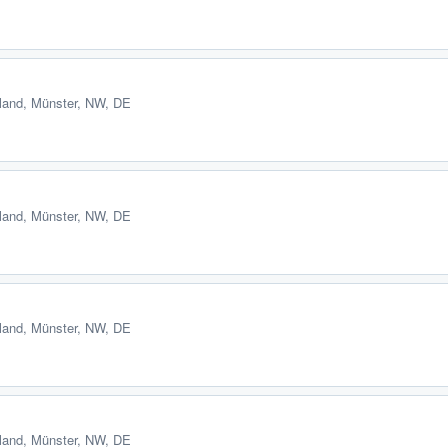
land
,
Münster, NW, DE
land
,
Münster, NW, DE
land
,
Münster, NW, DE
land
,
Münster, NW, DE