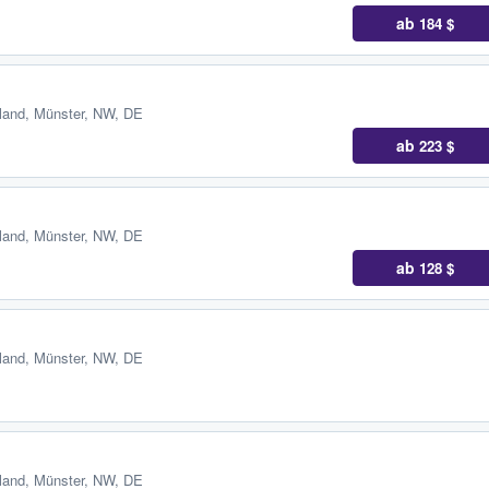
ab
184 $
land
,
Münster, NW, DE
ab
223 $
land
,
Münster, NW, DE
ab
128 $
land
,
Münster, NW, DE
land
,
Münster, NW, DE