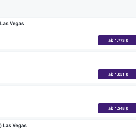
) Las Vegas
ab
1.773 $
ab
1.051 $
ab
1.248 $
0) Las Vegas