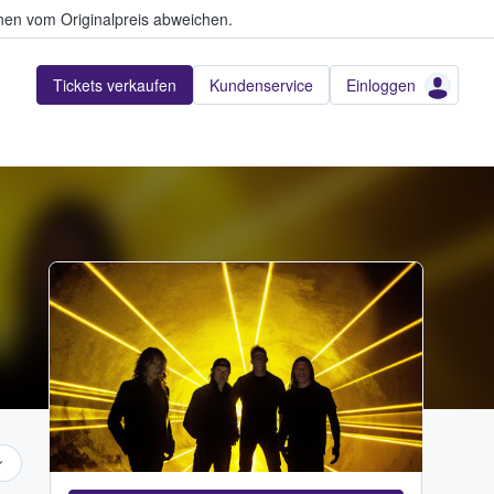
en vom Originalpreis abweichen.
Tickets verkaufen
Kundenservice
Einloggen