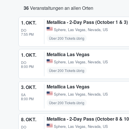
36
Veranstaltungen an allen Orten
Metallica - 2-Day Pass (October 1 & 3
1. OKT.
Sphere
,
Las Vegas, Nevada, US
DO
7:55 PM
Über 200 Tickets übrig
Metallica Las Vegas
1. OKT.
Sphere
,
Las Vegas, Nevada, US
DO
8:00 PM
Über 200 Tickets übrig
Metallica Las Vegas
3. OKT.
Sphere
,
Las Vegas, Nevada, US
SA
8:00 PM
Über 200 Tickets übrig
Metallica - 2-Day Pass (October 8 & 1
8. OKT.
Sphere
,
Las Vegas, Nevada, US
DO