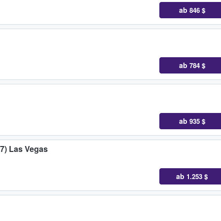
ab
846 $
ab
784 $
ab
935 $
17) Las Vegas
ab
1.253 $