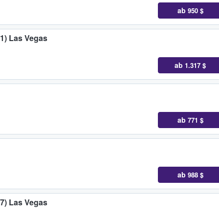
ab
950 $
31) Las Vegas
ab
1.317 $
ab
771 $
ab
988 $
 7) Las Vegas