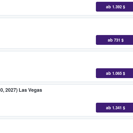
ab
1.392 $
ab
731 $
ab
1.065 $
30, 2027) Las Vegas
ab
1.341 $