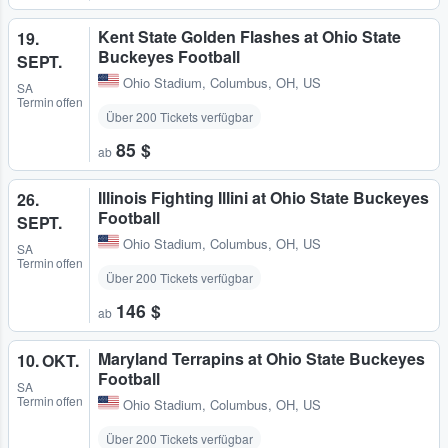
Kent State Golden Flashes at Ohio State
19.
Buckeyes Football
SEPT.
Ohio Stadium
,
Columbus, OH, US
SA
Termin offen
Über 200 Tickets verfügbar
85 $
ab
Illinois Fighting Illini at Ohio State Buckeyes
26.
Football
SEPT.
Ohio Stadium
,
Columbus, OH, US
SA
Termin offen
Über 200 Tickets verfügbar
146 $
ab
Maryland Terrapins at Ohio State Buckeyes
10. OKT.
Football
SA
Termin offen
Ohio Stadium
,
Columbus, OH, US
Über 200 Tickets verfügbar