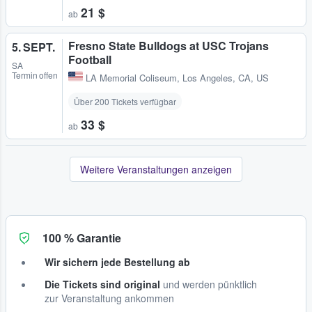
21 $
ab
Fresno State Bulldogs at USC Trojans
5. SEPT.
Football
SA
Termin offen
LA Memorial Coliseum
,
Los Angeles, CA, US
Über 200 Tickets verfügbar
33 $
ab
Weitere Veranstaltungen anzeigen
100 % Garantie
Wir sichern jede Bestellung ab
Die Tickets sind original
und werden pünktlich
zur Veranstaltung ankommen