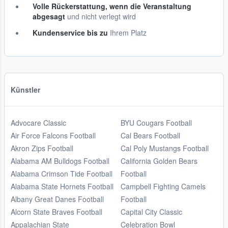
Volle Rückerstattung, wenn die Veranstaltung
abgesagt
und nicht verlegt wird
Kundenservice bis zu
Ihrem Platz
Künstler
Advocare Classic
BYU Cougars Football
Air Force Falcons Football
Cal Bears Football
Akron Zips Football
Cal Poly Mustangs Football
Alabama AM Bulldogs Football
California Golden Bears
Alabama Crimson Tide Football
Football
Alabama State Hornets Football
Campbell Fighting Camels
Albany Great Danes Football
Football
Alcorn State Braves Football
Capital City Classic
Appalachian State
Celebration Bowl