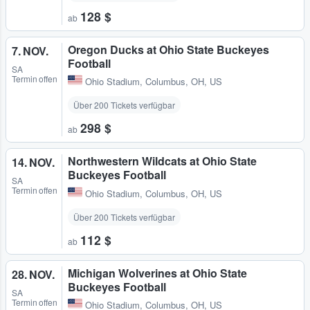
128 $
ab
Oregon Ducks at Ohio State Buckeyes
7. NOV.
Football
SA
Termin offen
Ohio Stadium
,
Columbus, OH, US
Über 200 Tickets verfügbar
298 $
ab
Northwestern Wildcats at Ohio State
14. NOV.
Buckeyes Football
SA
Termin offen
Ohio Stadium
,
Columbus, OH, US
Über 200 Tickets verfügbar
112 $
ab
Michigan Wolverines at Ohio State
28. NOV.
Buckeyes Football
SA
Termin offen
Ohio Stadium
,
Columbus, OH, US