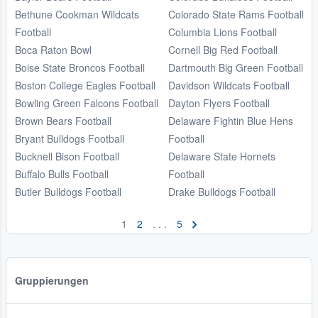
Bethune Cookman Wildcats
Colorado State Rams Football
Football
Columbia Lions Football
Boca Raton Bowl
Cornell Big Red Football
Boise State Broncos Football
Dartmouth Big Green Football
Boston College Eagles Football
Davidson Wildcats Football
Bowling Green Falcons Football
Dayton Flyers Football
Brown Bears Football
Delaware Fightin Blue Hens
Bryant Bulldogs Football
Football
Bucknell Bison Football
Delaware State Hornets
Buffalo Bulls Football
Football
Butler Bulldogs Football
Drake Bulldogs Football
1
2
. . .
5
Gruppierungen