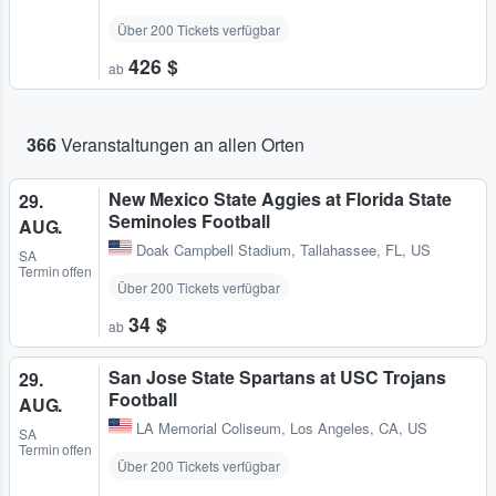
Über 200 Tickets verfügbar
426 $
ab
366
Veranstaltungen an allen Orten
New Mexico State Aggies at Florida State
29.
Seminoles Football
AUG.
Doak Campbell Stadium
,
Tallahassee, FL, US
SA
Termin offen
Über 200 Tickets verfügbar
34 $
ab
San Jose State Spartans at USC Trojans
29.
Football
AUG.
LA Memorial Coliseum
,
Los Angeles, CA, US
SA
Termin offen
Über 200 Tickets verfügbar