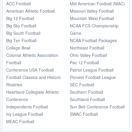
ACC Football
Mid American Football (MAC)
American Athletic Football
Missouri Valley Football
Big 12 Football
Mountain West Football
Big Sky Football
NCAA FCS Championship
Big South Football
Game
Big Ten Football
NCAA Football Packages
College Bowl
Northeast Football
Colonial Athletic Association
Ohio Valley Football
Football
Pac 12 Football
Conference USA Football
Patriot League Football
Football Classics and Historic
Pioneer Football League
Rivalries
SEC Football
Heartland Collegiate Athletic
Southern Football
Conference
Southland Football
Independents Football
Sun Belt Conference Football
Ivy League Football
SWAC Football
MEAC Football