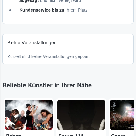
abgesagt
und nicht verlegt wird
Kundenservice bis zu
Ihrem Platz
Keine Veranstaltungen
Zurzeit sind keine Veranstaltungen geplant.
Beliebte Künstler in Ihrer Nähe
...
...
Adobe Stock
Brings
Serum 114
Geese