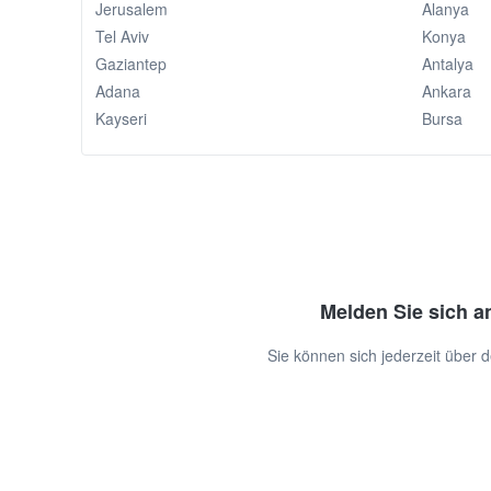
Jerusalem
Alanya
Tel Aviv
Konya
Gaziantep
Antalya
Adana
Ankara
Kayseri
Bursa
Melden Sie sich a
Sie können sich jederzeit über