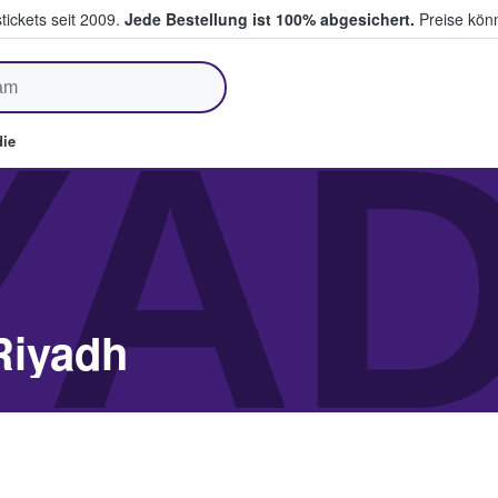
tickets seit 2009.
Jede Bestellung ist 100% abgesichert.
Preise könn
fen & verkaufen
YA
ie
Riyadh