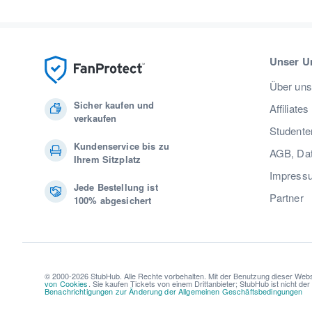
Unser U
Über uns
Sicher kaufen und
Affiliates
verkaufen
Studente
Kundenservice bis zu
AGB, Dat
Ihrem Sitzplatz
Impress
Jede Bestellung ist
Partner
100% abgesichert
© 2000-2026 StubHub. Alle Rechte vorbehalten. Mit der Benutzung dieser Webs
von Cookies
. Sie kaufen Tickets von einem Drittanbieter; StubHub ist nicht de
Benachrichtigungen zur Änderung der Allgemeinen Geschäftsbedingungen