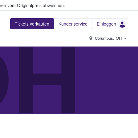
en vom Originalpreis abweichen.
Tickets verkaufen
Kundenservice
Einloggen
DH
Columbus, OH