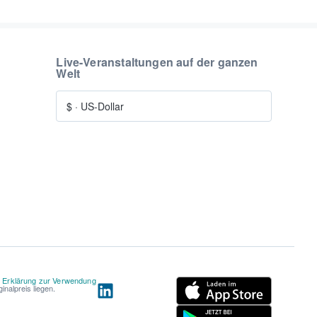
Live-Veranstaltungen auf der ganzen
Welt
$
·
US-Dollar
d
Erklärung zur Verwendung
nalpreis liegen.