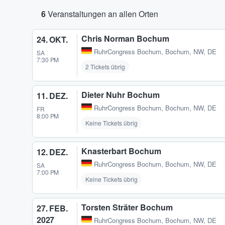
6
Veranstaltungen an allen Orten
Chris Norman Bochum
24. OKT.
RuhrCongress Bochum
,
Bochum, NW, DE
SA
7:30 PM
2 Tickets übrig
Dieter Nuhr Bochum
11. DEZ.
RuhrCongress Bochum
,
Bochum, NW, DE
FR
8:00 PM
Keine Tickets übrig
Knasterbart Bochum
12. DEZ.
RuhrCongress Bochum
,
Bochum, NW, DE
SA
7:00 PM
Keine Tickets übrig
Torsten Sträter Bochum
27. FEB.
2027
RuhrCongress Bochum
,
Bochum, NW, DE