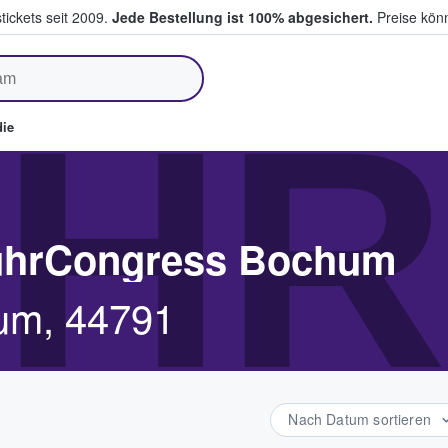
tickets seit 2009.
Jede Bestellung ist 100% abgesichert.
Preise könn
fen & verkaufen
HR
ie
RuhrCongress Bochum
hum, 44791
Nach Datum sortieren