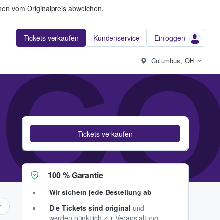
en vom Originalpreis abweichen.
Tickets verkaufen
Kundenservice
Einloggen
CO
Columbus, OH
Tickets verkaufen
100 % Garantie
Wir sichern jede Bestellung ab
Die Tickets sind original
und
werden pünktlich zur Veranstaltung