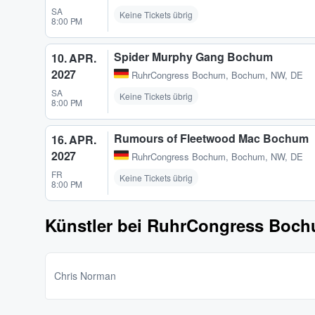
SA
Keine Tickets übrig
8:00 PM
Spider Murphy Gang Bochum
10. APR.
2027
RuhrCongress Bochum
,
Bochum, NW, DE
SA
Keine Tickets übrig
8:00 PM
Rumours of Fleetwood Mac Bochum
16. APR.
2027
RuhrCongress Bochum
,
Bochum, NW, DE
FR
Keine Tickets übrig
8:00 PM
Künstler bei RuhrCongress Boc
Chris Norman