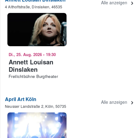
Alle anzeigen
4 Althoffstraße, Dinslaken, 46535
Di., 25. Aug. 2026
•
19:30
Annett Louisan
Dinslaken
Freilichtbühne Burgtheater
April Art Köln
Alle anzeigen
Neusser Landstraße 2, Köln, 50735