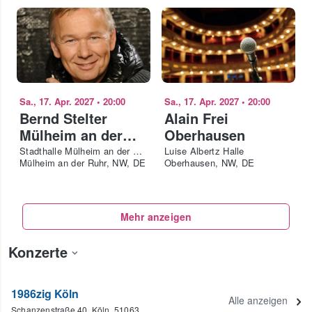
Sa., 17. Apr. 2027
•
20:00
Sa., 17. Apr. 2027
•
20:00
Bernd Stelter
Alain Frei
Mülheim an der
Oberhausen
Ruhr
Stadthalle Mülheim an der Ruhr
Luise Albertz Halle
Mülheim an der Ruhr, NW, DE
Oberhausen, NW, DE
Mehr anzeigen
Konzerte
1986zig Köln
Alle anzeigen
Schanzenstraße 40, Köln, 51063