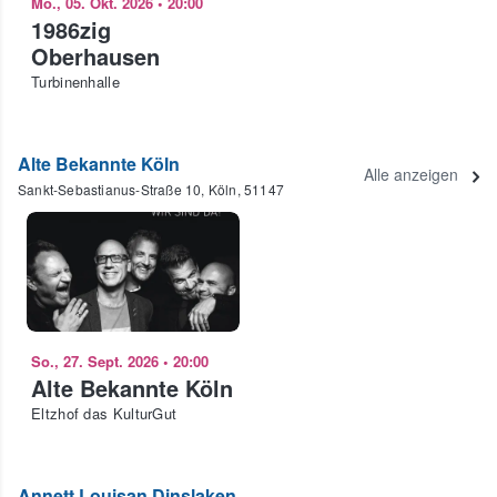
Mo., 05. Okt. 2026
•
20:00
1986zig
Oberhausen
Turbinenhalle
Alte Bekannte Köln
Alle anzeigen
Sankt-Sebastianus-Straße 10, Köln, 51147
So., 27. Sept. 2026
•
20:00
Alte Bekannte Köln
Eltzhof das KulturGut
Annett Louisan Dinslaken