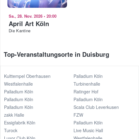
Sa., 28. Nov. 2026
•
20:00
April Art Köln
Die Kantine
Top-Veranstaltungsorte in Duisburg
Kulttempel Oberhausen
Palladium Köln
Westfalenhalle
Turbinenhalle
Palladium Köln
Ratinger Hof
Palladium Köln
Palladium Köln
Palladium Köln
Scala Club Leverkusen
zakk Halle
FZW
Essigfabrik Köln
Palladium Köln
Turock
Live Music Hall
Luxor Club Köln
Westfalenhalle