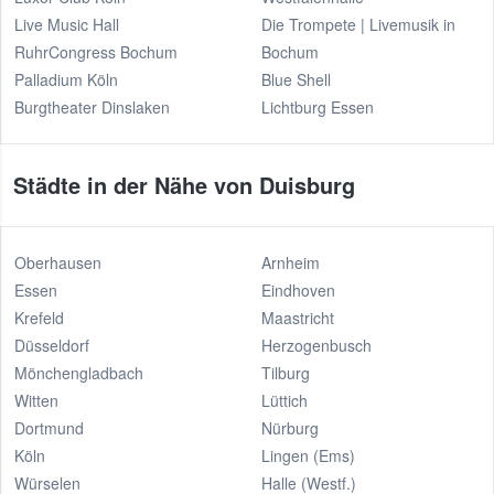
Live Music Hall
Die Trompete | Livemusik in
RuhrCongress Bochum
Bochum
Palladium Köln
Blue Shell
Burgtheater Dinslaken
Lichtburg Essen
Städte in der Nähe von Duisburg
Oberhausen
Arnheim
Essen
Eindhoven
Krefeld
Maastricht
Düsseldorf
Herzogenbusch
Mönchengladbach
Tilburg
Witten
Lüttich
Dortmund
Nürburg
Köln
Lingen (Ems)
Würselen
Halle (Westf.)