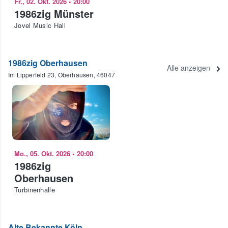
Fr., 02. Okt. 2026
•
20:00
1986zig Münster
Jovel Music Hall
1986zig Oberhausen
Alle anzeigen
Im Lipperfeld 23, Oberhausen, 46047
Mo., 05. Okt. 2026
•
20:00
1986zig
Oberhausen
Turbinenhalle
Alte Bekannte Köln