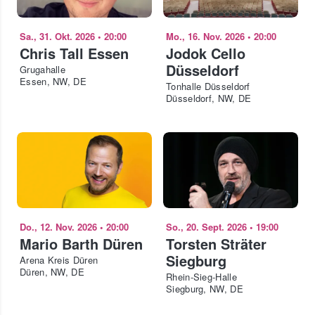
Sa., 31. Okt. 2026
•
20:00
Mo., 16. Nov. 2026
•
20:00
Chris Tall Essen
Jodok Cello
Düsseldorf
Grugahalle
Essen, NW, DE
Tonhalle Düsseldorf
Düsseldorf, NW, DE
Do., 12. Nov. 2026
•
20:00
So., 20. Sept. 2026
•
19:00
Mario Barth Düren
Torsten Sträter
Siegburg
Arena Kreis Düren
Düren, NW, DE
Rhein-Sieg-Halle
Siegburg, NW, DE