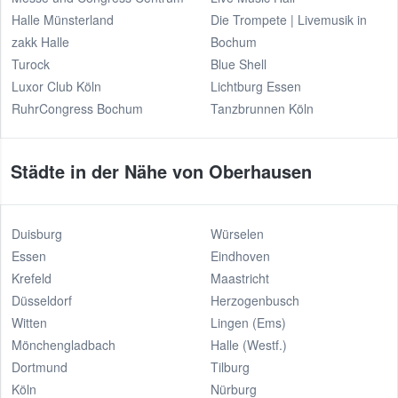
Halle Münsterland
Die Trompete | Livemusik in
zakk Halle
Bochum
Turock
Blue Shell
Luxor Club Köln
Lichtburg Essen
RuhrCongress Bochum
Tanzbrunnen Köln
Städte in der Nähe von Oberhausen
Duisburg
Würselen
Essen
Eindhoven
Krefeld
Maastricht
Düsseldorf
Herzogenbusch
Witten
Lingen (Ems)
Mönchengladbach
Halle (Westf.)
Dortmund
Tilburg
Köln
Nürburg