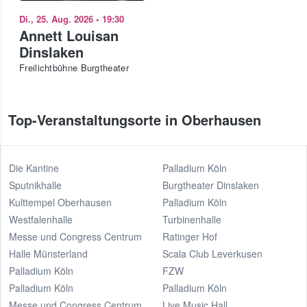
Di., 25. Aug. 2026
•
19:30
Annett Louisan
Dinslaken
Freilichtbühne Burgtheater
Top-Veranstaltungsorte in Oberhausen
Die Kantine
Palladium Köln
Sputnikhalle
Burgtheater Dinslaken
Kulttempel Oberhausen
Palladium Köln
Westfalenhalle
Turbinenhalle
Messe und Congress Centrum
Ratinger Hof
Halle Münsterland
Scala Club Leverkusen
Palladium Köln
FZW
Palladium Köln
Palladium Köln
Messe und Congress Centrum
Live Music Hall