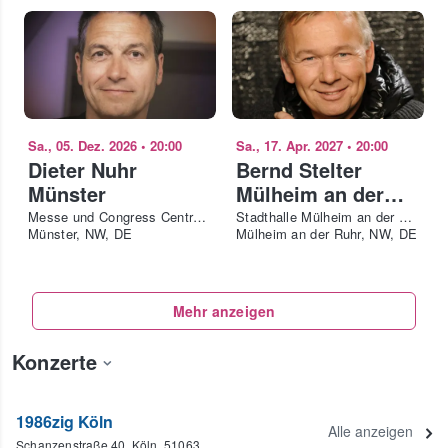
Sa., 05. Dez. 2026
•
20:00
Sa., 17. Apr. 2027
•
20:00
Dieter Nuhr
Bernd Stelter
Münster
Mülheim an der
Ruhr
Messe und Congress Centrum Halle Münsterland
Stadthalle Mülheim an der Ruhr
Münster, NW, DE
Mülheim an der Ruhr, NW, DE
Mehr anzeigen
Konzerte
1986zig Köln
Alle anzeigen
Schanzenstraße 40, Köln, 51063