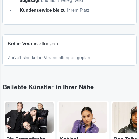
abgesagt
und nicht verlegt wird
Kundenservice bis zu
Ihrem Platz
Keine Veranstaltungen
Zurzeit sind keine Veranstaltungen geplant.
Beliebte Künstler in Ihrer Nähe
...
...
...
Die Fantastischen Vier
Kehlani
Don Tolive