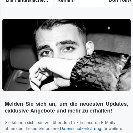
...
Melden Sie sich an, um die neuesten Updates,
exklusive Angebote und mehr zu erhalten!
Sie können sich jederzeit über den Link in unseren E-Mails
abmelden. Lesen Sie unsere
Datenschutzerklärung
für weitere