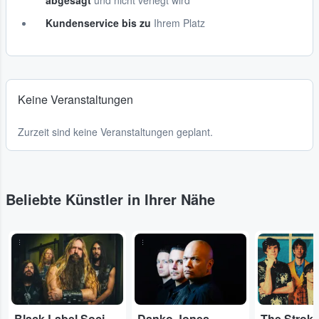
abgesagt
und nicht verlegt wird
Kundenservice bis zu
Ihrem Platz
Keine Veranstaltungen
Zurzeit sind keine Veranstaltungen geplant.
Beliebte Künstler in Ihrer Nähe
...
...
...
Black Label Society
Danko Jones
The Strok