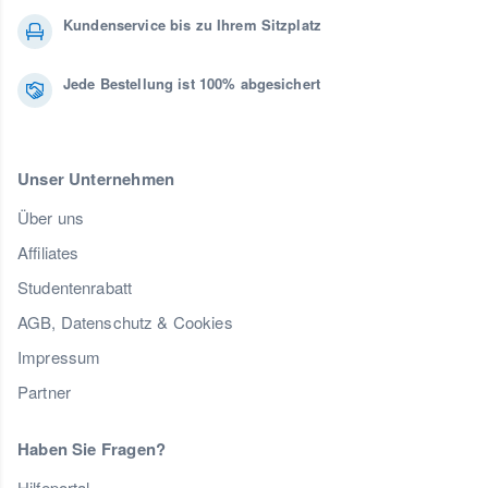
Kundenservice bis zu Ihrem Sitzplatz
Jede Bestellung ist 100% abgesichert
Unser Unternehmen
Über uns
Affiliates
Studentenrabatt
AGB, Datenschutz & Cookies
Impressum
Partner
Haben Sie Fragen?
Hilfeportal