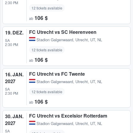
2:30 PM
12 tickets available
106 $
ab
FC Utrecht vs SC Heerenveen
19. DEZ.
Stadion Galgenwaard
,
Utrecht, UT, NL
SA
2:30 PM
12 tickets available
106 $
ab
FC Utrecht vs FC Twente
16. JAN.
2027
Stadion Galgenwaard
,
Utrecht, UT, NL
SA
12 tickets available
2:30 PM
106 $
ab
FC Utrecht vs Excelsior Rotterdam
30. JAN.
2027
Stadion Galgenwaard
,
Utrecht, UT, NL
SA