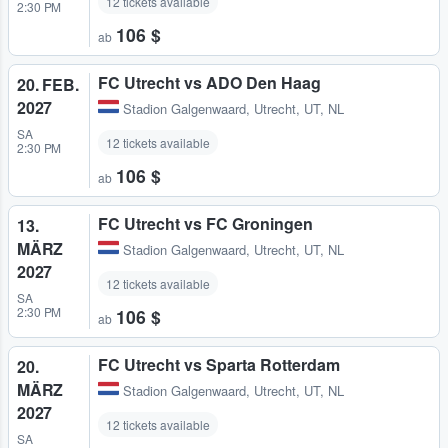
12 tickets available
2:30 PM
106 $
ab
FC Utrecht vs ADO Den Haag
20. FEB.
2027
Stadion Galgenwaard
,
Utrecht, UT, NL
SA
12 tickets available
2:30 PM
106 $
ab
FC Utrecht vs FC Groningen
13.
MÄRZ
Stadion Galgenwaard
,
Utrecht, UT, NL
2027
12 tickets available
SA
2:30 PM
106 $
ab
FC Utrecht vs Sparta Rotterdam
20.
MÄRZ
Stadion Galgenwaard
,
Utrecht, UT, NL
2027
12 tickets available
SA