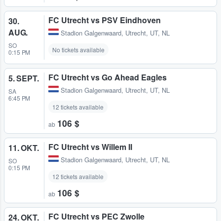
FC Utrecht vs PSV Eindhoven
30.
AUG.
Stadion Galgenwaard
,
Utrecht, UT, NL
SO
No tickets available
0:15 PM
FC Utrecht vs Go Ahead Eagles
5. SEPT.
Stadion Galgenwaard
,
Utrecht, UT, NL
SA
6:45 PM
12 tickets available
106 $
ab
FC Utrecht vs Willem II
11. OKT.
Stadion Galgenwaard
,
Utrecht, UT, NL
SO
0:15 PM
12 tickets available
106 $
ab
FC Utrecht vs PEC Zwolle
24. OKT.