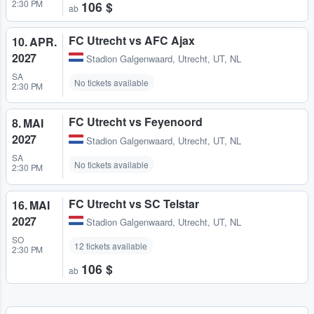
2:30 PM
106 $
ab
FC Utrecht vs AFC Ajax
10. APR.
2027
Stadion Galgenwaard
,
Utrecht, UT, NL
SA
No tickets available
2:30 PM
FC Utrecht vs Feyenoord
8. MAI
2027
Stadion Galgenwaard
,
Utrecht, UT, NL
SA
No tickets available
2:30 PM
FC Utrecht vs SC Telstar
16. MAI
2027
Stadion Galgenwaard
,
Utrecht, UT, NL
SO
12 tickets available
2:30 PM
106 $
ab