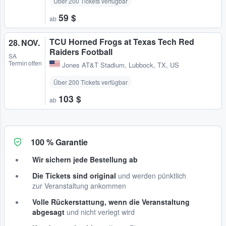
Über 200 Tickets verfügbar
59 $
ab
TCU Horned Frogs at Texas Tech Red
28. NOV.
Raiders Football
SA
Termin offen
Jones AT&T Stadium
,
Lubbock, TX, US
Über 200 Tickets verfügbar
103 $
ab
100 % Garantie
Wir sichern jede Bestellung ab
Die Tickets sind original
und werden pünktlich
zur Veranstaltung ankommen
Volle Rückerstattung, wenn die Veranstaltung
abgesagt
und nicht verlegt wird