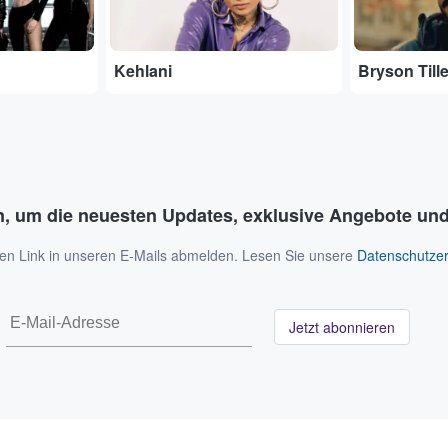
Kehlani
Bryson Tille
n, um die neuesten Updates, exklusive Angebote und
 den Link in unseren E-Mails abmelden. Lesen Sie unsere
Datenschutzer
Jetzt abonnieren