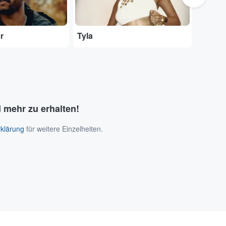
r
Tyla
Daniel
 mehr zu erhalten!
klärung
für weitere Einzelheiten.