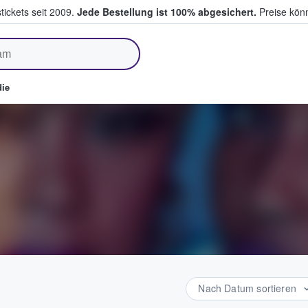
tickets seit 2009.
Jede Bestellung ist 100% abgesichert.
Preise könn
fen & verkaufen
ie
Nach Datum sortieren