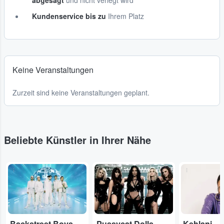
abgesagt
und nicht verlegt wird
Kundenservice bis zu
Ihrem Platz
Keine Veranstaltungen
Zurzeit sind keine Veranstaltungen geplant.
Beliebte Künstler in Ihrer Nähe
...
...
...
Backstreet Boys
Pussycat Dolls
Kehlani