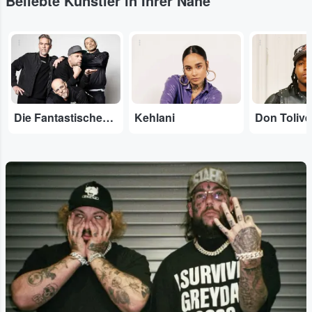
Beliebte Künstler in Ihrer Nähe
...
...
...
Die Fantastischen Vier
Kehlani
Don Tolive