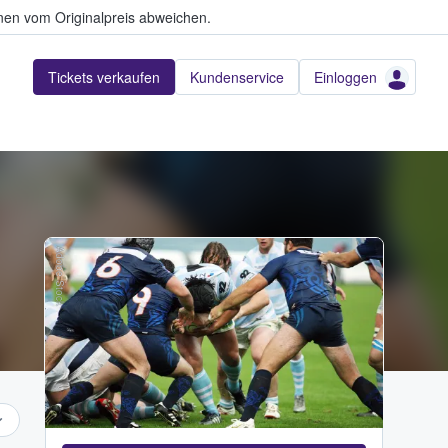
en vom Originalpreis abweichen.
Tickets verkaufen
Kundenservice
Einloggen
Adobe Stock