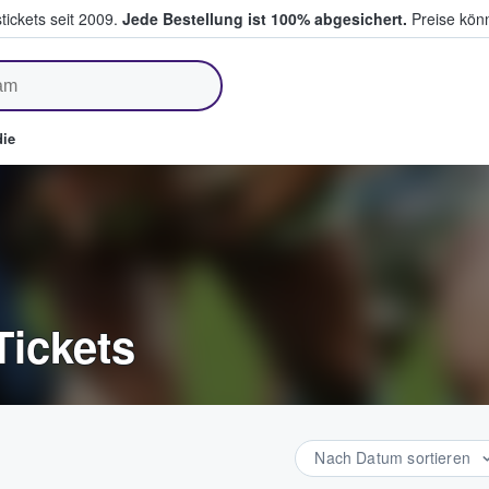
tickets seit 2009.
Jede Bestellung ist 100% abgesichert.
Preise könn
fen & verkaufen
ie
Tickets
Nach Datum sortieren