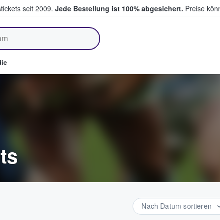
tickets seit 2009.
Jede Bestellung ist 100% abgesichert.
Preise könn
fen & verkaufen
ie
ts
Nach Datum sortieren