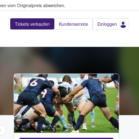
en vom Originalpreis abweichen.
Tickets verkaufen
Kundenservice
Einloggen
Adobe Stock