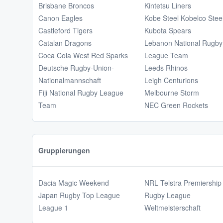
Brisbane Broncos
Kintetsu Liners
Canon Eagles
Kobe Steel Kobelco Stee
Castleford Tigers
Kubota Spears
Catalan Dragons
Lebanon National Rugby
Coca Cola West Red Sparks
League Team
Deutsche Rugby-Union-
Leeds Rhinos
Nationalmannschaft
Leigh Centurions
Fiji National Rugby League
Melbourne Storm
Team
NEC Green Rockets
Gruppierungen
Dacia Magic Weekend
NRL Telstra Premiership
Japan Rugby Top League
Rugby League
League 1
Weltmeisterschaft