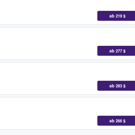
ab
219 $
ab
277 $
ab
283 $
ab
266 $