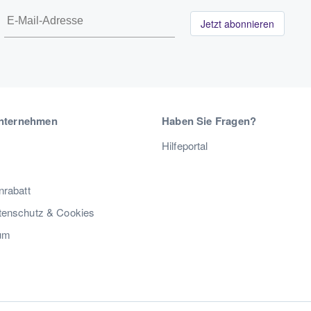
Jetzt abonnieren
nternehmen
Haben Sie Fragen?
Hilfeportal
nrabatt
enschutz & Cookies
um