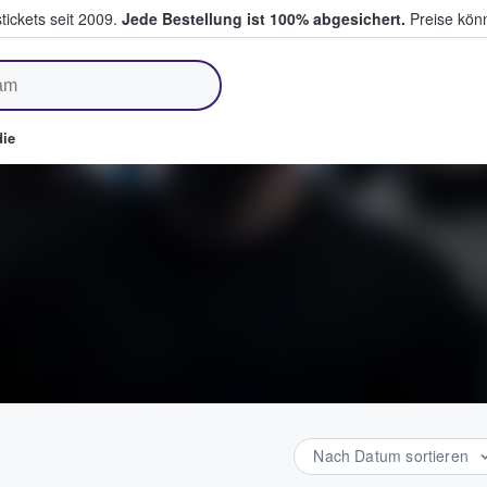
tickets seit 2009.
Jede Bestellung ist 100% abgesichert.
Preise könn
fen & verkaufen
ie
Nach Datum sortieren