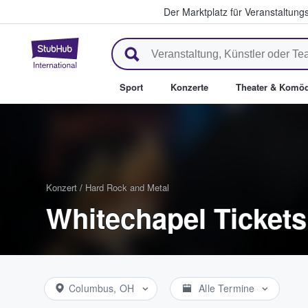
Der Marktplatz für Veranstaltungs
StubHub - Wo Fans Tickets kau
Sport
Konzerte
Theater & Komöd
Konzert
/
Hard Rock and Metal
Whitechapel Tickets
Columbus, OH
Alle Termine