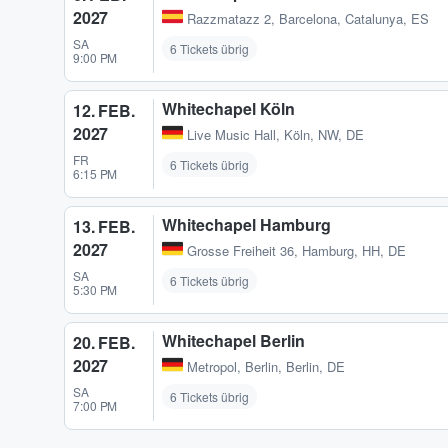
2027
Razzmatazz 2
,
Barcelona, Catalunya, ES
SA
6 Tickets übrig
9:00 PM
Whitechapel Köln
12. FEB.
2027
Live Music Hall
,
Köln, NW, DE
FR
6 Tickets übrig
6:15 PM
Whitechapel Hamburg
13. FEB.
2027
Grosse Freiheit 36
,
Hamburg, HH, DE
SA
6 Tickets übrig
5:30 PM
Whitechapel Berlin
20. FEB.
2027
Metropol
,
Berlin, Berlin, DE
SA
6 Tickets übrig
7:00 PM