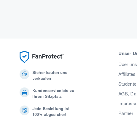
Unser U
Über uns
Sicher kaufen und
Affiliates
verkaufen
Studente
Kundenservice bis zu
AGB, Dat
Ihrem Sitzplatz
Impress
Jede Bestellung ist
Partner
100% abgesichert