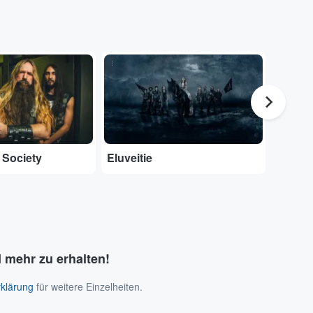
...
...
 Society
Eluveitie
Amorp
 mehr zu erhalten!
klärung
für weitere Einzelheiten.