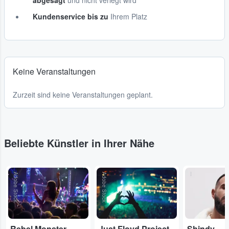
abgesagt
und nicht verlegt wird
Kundenservice bis zu
Ihrem Platz
Keine Veranstaltungen
Zurzeit sind keine Veranstaltungen geplant.
Beliebte Künstler in Ihrer Nähe
Adobe Stock
Adobe Stock
...
Rebel Monster
Just Floyd Project
Shindy