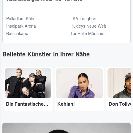
Palladium Köln
LKA-Longhorn
Inselpark Arena
Huxleys Neue Welt
Batschkapp
TonHalle München
Beliebte Künstler in Ihrer Nähe
...
...
...
Die Fantastischen Vier
Kehlani
Don Tolive
...