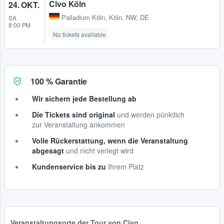
Civo Köln
24. OKT.
Palladium Köln
,
Köln, NW, DE
SA
8:00 PM
No tickets available
100 % Garantie
Wir sichern jede Bestellung ab
Die Tickets sind original
und werden pünktlich
zur Veranstaltung ankommen
Volle Rückerstattung, wenn die Veranstaltung
abgesagt
und nicht verlegt wird
Kundenservice bis zu
Ihrem Platz
Veranstaltungsorte der Tour von Civo