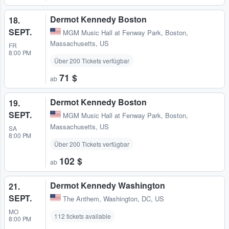
Dermot Kennedy Boston
18.
SEPT.
MGM Music Hall at Fenway Park
,
Boston,
Massachusetts, US
FR
8:00 PM
Über 200 Tickets verfügbar
71 $
ab
Dermot Kennedy Boston
19.
SEPT.
MGM Music Hall at Fenway Park
,
Boston,
Massachusetts, US
SA
8:00 PM
Über 200 Tickets verfügbar
102 $
ab
Dermot Kennedy Washington
21.
SEPT.
The Anthem
,
Washington, DC, US
MO
112 tickets available
8:00 PM