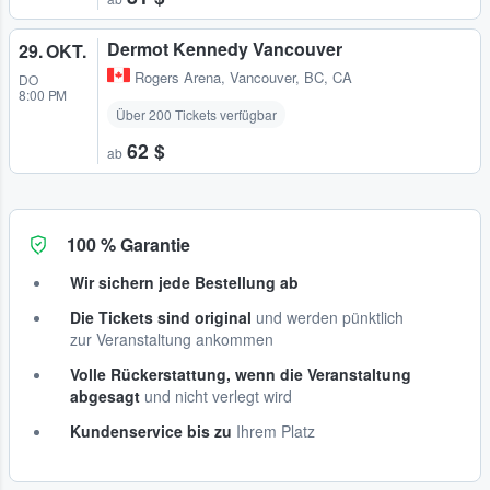
Dermot Kennedy Vancouver
29. OKT.
Rogers Arena
,
Vancouver, BC, CA
DO
8:00 PM
Über 200 Tickets verfügbar
62 $
ab
100 % Garantie
Wir sichern jede Bestellung ab
Die Tickets sind original
und werden pünktlich
zur Veranstaltung ankommen
Volle Rückerstattung, wenn die Veranstaltung
abgesagt
und nicht verlegt wird
Kundenservice bis zu
Ihrem Platz