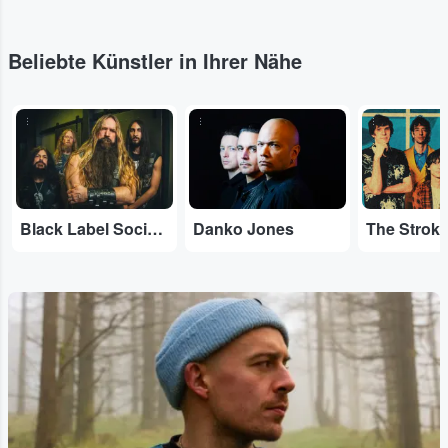
Beliebte Künstler in Ihrer Nähe
...
...
...
Black Label Society
Danko Jones
The Strok