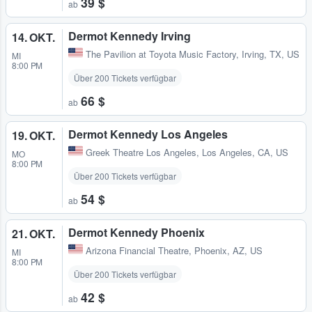
39 $
ab
Dermot Kennedy Irving
14. OKT.
The Pavilion at Toyota Music Factory
,
Irving, TX, US
MI
8:00 PM
Über 200 Tickets verfügbar
66 $
ab
Dermot Kennedy Los Angeles
19. OKT.
Greek Theatre Los Angeles
,
Los Angeles, CA, US
MO
8:00 PM
Über 200 Tickets verfügbar
54 $
ab
Dermot Kennedy Phoenix
21. OKT.
Arizona Financial Theatre
,
Phoenix, AZ, US
MI
8:00 PM
Über 200 Tickets verfügbar
42 $
ab