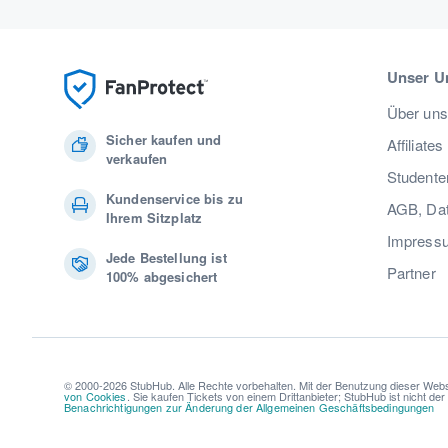
Unser U
Über uns
Sicher kaufen und
Affiliates
verkaufen
Studente
Kundenservice bis zu
AGB, Dat
Ihrem Sitzplatz
Impress
Jede Bestellung ist
Partner
100% abgesichert
© 2000-2026 StubHub. Alle Rechte vorbehalten. Mit der Benutzung dieser Webs
von Cookies
. Sie kaufen Tickets von einem Drittanbieter; StubHub ist nicht de
Benachrichtigungen zur Änderung der Allgemeinen Geschäftsbedingungen