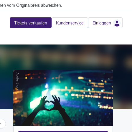
en vom Originalpreis abweichen.
Tickets verkaufen
Kundenservice
Einloggen
Adobe Stock