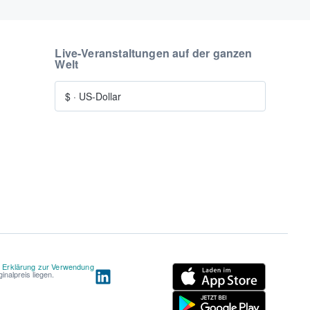
Live-Veranstaltungen auf der ganzen
Welt
$
·
US-Dollar
d
Erklärung zur Verwendung
nalpreis liegen.