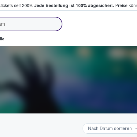
tickets seit 2009.
Jede Bestellung ist 100% abgesichert.
Preise könn
fen & verkaufen
ie
Nach Datum sortieren