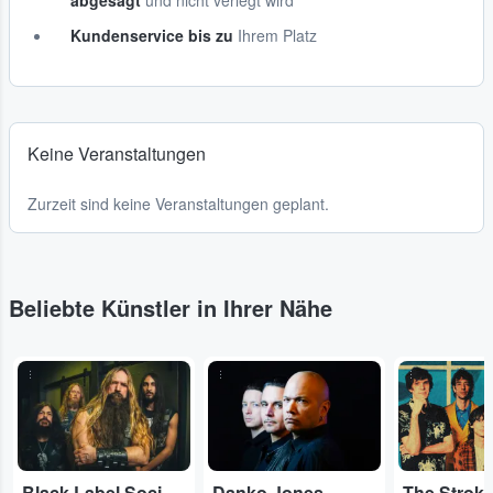
abgesagt
und nicht verlegt wird
Kundenservice bis zu
Ihrem Platz
Keine Veranstaltungen
Zurzeit sind keine Veranstaltungen geplant.
Beliebte Künstler in Ihrer Nähe
...
...
...
Black Label Society
Danko Jones
The Strok