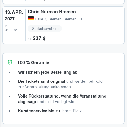
Chris Norman Bremen
13. APR.
2027
Halle 7
,
Bremen, Bremen, DE
DI
12 tickets available
8:00 PM
237 $
ab
100 % Garantie
Wir sichern jede Bestellung ab
Die Tickets sind original
und werden pünktlich
zur Veranstaltung ankommen
Volle Rückerstattung, wenn die Veranstaltung
abgesagt
und nicht verlegt wird
Kundenservice bis zu
Ihrem Platz