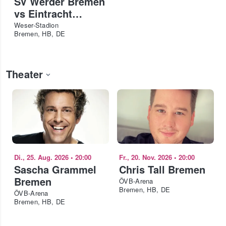
SV Werder Bremen
vs Eintracht
Frankfurt
Weser-Stadion
Bremen, HB, DE
Theater
Di., 25. Aug. 2026
•
20:00
Fr., 20. Nov. 2026
•
20:00
Sascha Grammel
Chris Tall Bremen
Bremen
ÖVB-Arena
Bremen, HB, DE
ÖVB-Arena
Bremen, HB, DE