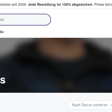
tickets seit 2009.
Jede Bestellung ist 100% abgesichert.
Preise könn
fen & verkaufen
ie
ts
Nach Datum sortieren