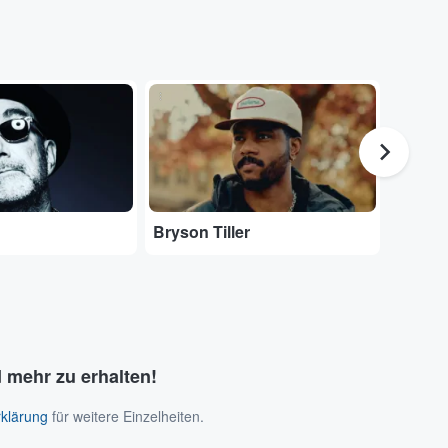
...
...
Bryson Tiller
RIN
 mehr zu erhalten!
klärung
für weitere Einzelheiten.