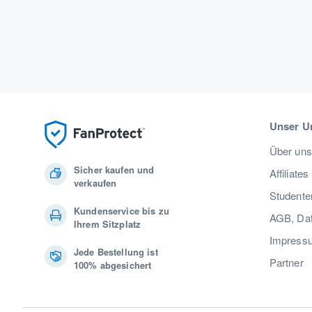
Unser U
Über uns
Sicher kaufen und
Affiliates
verkaufen
Studente
Kundenservice bis zu
AGB, Dat
Ihrem Sitzplatz
Impress
Jede Bestellung ist
Partner
100% abgesichert