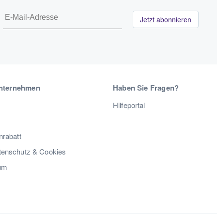
Jetzt abonnieren
nternehmen
Haben Sie Fragen?
Hilfeportal
nrabatt
enschutz & Cookies
um