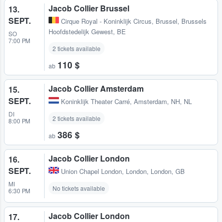
Jacob Collier Brussel
13.
SEPT.
Cirque Royal - Koninklijk Circus
,
Brussel, Brussels
Hoofdstedelijk Gewest, BE
SO
7:00 PM
2 tickets available
110 $
ab
Jacob Collier Amsterdam
15.
SEPT.
Koninklijk Theater Carré
,
Amsterdam, NH, NL
DI
2 tickets available
8:00 PM
386 $
ab
Jacob Collier London
16.
SEPT.
Union Chapel London
,
London, London, GB
MI
No tickets available
6:30 PM
Jacob Collier London
17.