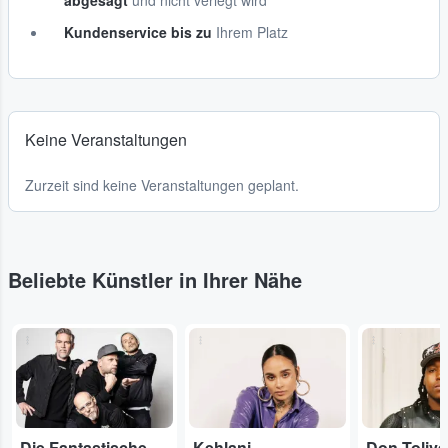
abgesagt
und nicht verlegt wird
Kundenservice bis zu
Ihrem Platz
Keine Veranstaltungen
Zurzeit sind keine Veranstaltungen geplant.
Beliebte Künstler in Ihrer Nähe
...
...
...
Die Fantastischen Vier
Kehlani
Don Tolive