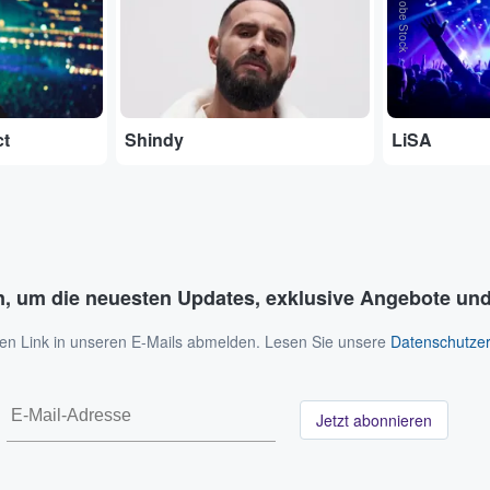
Adobe Stock
ct
Shindy
LiSA
n, um die neuesten Updates, exklusive Angebote und
 den Link in unseren E-Mails abmelden. Lesen Sie unsere
Datenschutzer
Jetzt abonnieren