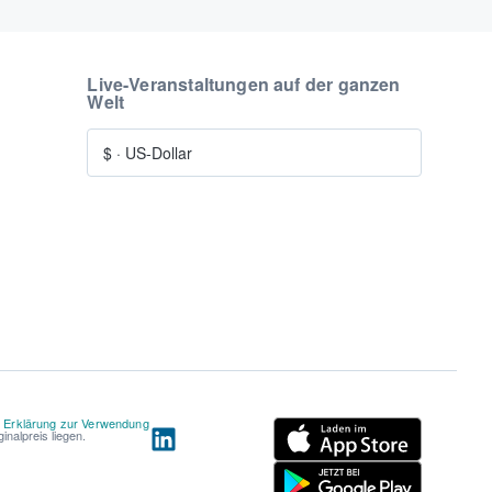
Live-Veranstaltungen auf der ganzen
Welt
$
·
US-Dollar
d
Erklärung zur Verwendung
nalpreis liegen.