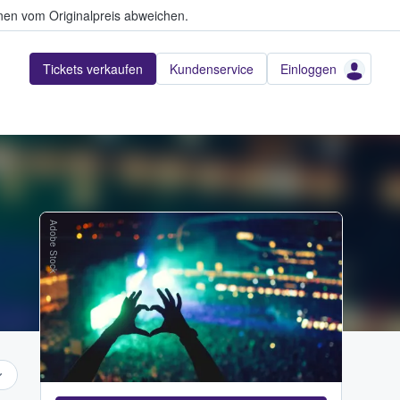
en vom Originalpreis abweichen.
Tickets verkaufen
Kundenservice
Einloggen
Adobe Stock