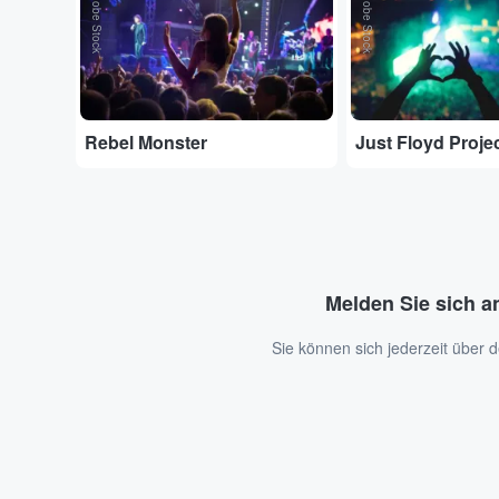
Adobe Stock
Adobe Stock
Rebel Monster
Just Floyd Proje
Melden Sie sich a
Sie können sich jederzeit über