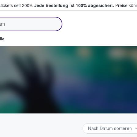
tickets seit 2009.
Jede Bestellung ist 100% abgesichert.
Preise könn
fen & verkaufen
ie
Nach Datum sortieren