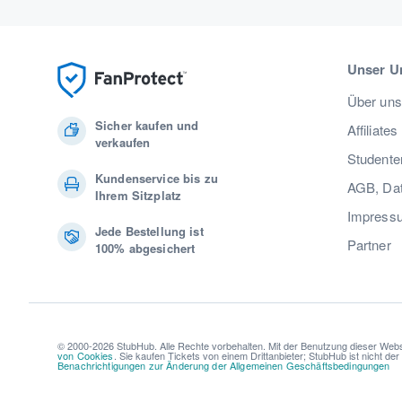
Unser U
Über uns
Sicher kaufen und
Affiliates
verkaufen
Studente
Kundenservice bis zu
AGB, Dat
Ihrem Sitzplatz
Impress
Jede Bestellung ist
Partner
100% abgesichert
© 2000-2026 StubHub. Alle Rechte vorbehalten. Mit der Benutzung dieser Webs
von Cookies
. Sie kaufen Tickets von einem Drittanbieter; StubHub ist nicht de
Benachrichtigungen zur Änderung der Allgemeinen Geschäftsbedingungen