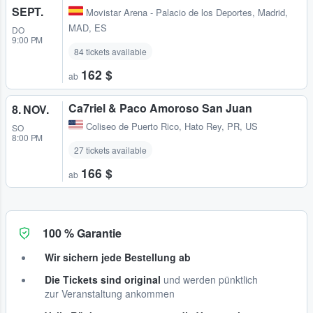
SEPT.
Movistar Arena - Palacio de los Deportes
,
Madrid,
MAD, ES
DO
9:00 PM
84 tickets available
162 $
ab
Ca7riel & Paco Amoroso San Juan
8. NOV.
Coliseo de Puerto Rico
,
Hato Rey, PR, US
SO
8:00 PM
27 tickets available
166 $
ab
100 % Garantie
Wir sichern jede Bestellung ab
Die Tickets sind original
und werden pünktlich
zur Veranstaltung ankommen