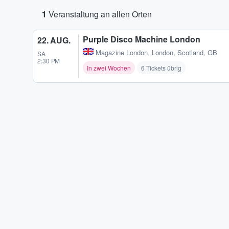
1
Veranstaltung an allen Orten
Purple Disco Machine London
22. AUG.
Magazine London
,
London, Scotland, GB
SA
2:30 PM
In zwei Wochen
6 Tickets übrig