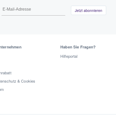
Jetzt abonnieren
nternehmen
Haben Sie Fragen?
Hilfeportal
nrabatt
enschutz & Cookies
um