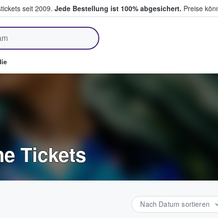
tickets seit 2009.
Jede Bestellung ist 100% abgesichert.
Preise könn
fen & verkaufen
ie
e Tickets
Nach Datum sortieren