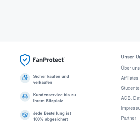
Unser U
Über uns
Sicher kaufen und
Affiliates
verkaufen
Studente
Kundenservice bis zu
AGB, Dat
Ihrem Sitzplatz
Impress
Jede Bestellung ist
Partner
100% abgesichert