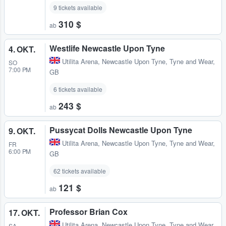
9 tickets available
310 $
ab
Westlife Newcastle Upon Tyne
4. OKT.
Utilita Arena
,
Newcastle Upon Tyne, Tyne and Wear,
SO
7:00 PM
GB
6 tickets available
243 $
ab
Pussycat Dolls Newcastle Upon Tyne
9. OKT.
Utilita Arena
,
Newcastle Upon Tyne, Tyne and Wear,
FR
6:00 PM
GB
62 tickets available
121 $
ab
Professor Brian Cox
17. OKT.
Utilita Arena
,
Newcastle Upon Tyne, Tyne and Wear,
SA