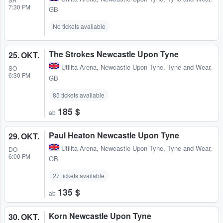
7:30 PM
GB
No tickets available
The Strokes Newcastle Upon Tyne
25. OKT.
Utilita Arena
,
Newcastle Upon Tyne, Tyne and Wear,
SO
6:30 PM
GB
85 tickets available
185 $
ab
Paul Heaton Newcastle Upon Tyne
29. OKT.
Utilita Arena
,
Newcastle Upon Tyne, Tyne and Wear,
DO
6:00 PM
GB
27 tickets available
135 $
ab
Korn Newcastle Upon Tyne
30. OKT.