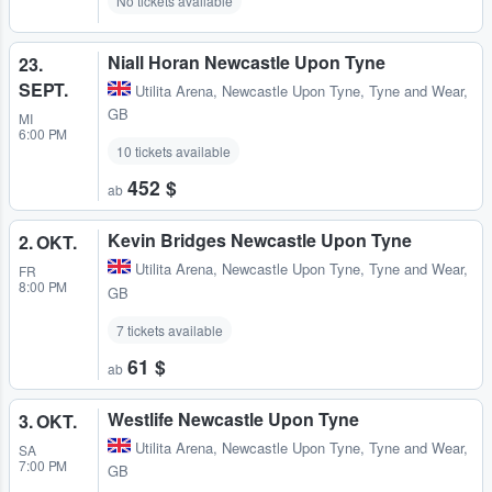
No tickets available
Niall Horan Newcastle Upon Tyne
23.
SEPT.
Utilita Arena
,
Newcastle Upon Tyne, Tyne and Wear,
GB
MI
6:00 PM
10 tickets available
452 $
ab
Kevin Bridges Newcastle Upon Tyne
2. OKT.
Utilita Arena
,
Newcastle Upon Tyne, Tyne and Wear,
FR
8:00 PM
GB
7 tickets available
61 $
ab
Westlife Newcastle Upon Tyne
3. OKT.
Utilita Arena
,
Newcastle Upon Tyne, Tyne and Wear,
SA
7:00 PM
GB