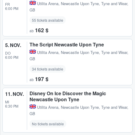
Utilita Arena
,
Newcastle Upon Tyne, Tyne and Wear,
FR
6:00 PM
GB
55 tickets available
162 $
ab
The Script Newcastle Upon Tyne
5. NOV.
Utilita Arena
,
Newcastle Upon Tyne, Tyne and Wear,
DO
6:00 PM
GB
34 tickets available
197 $
ab
Disney On Ice Discover the Magic
11. NOV.
Newcastle Upon Tyne
MI
6:30 PM
Utilita Arena
,
Newcastle Upon Tyne, Tyne and Wear,
GB
No tickets available