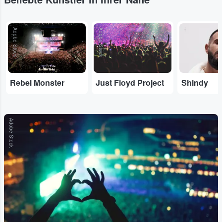
Adobe Stock
Adobe Stock
...
Rebel Monster
Just Floyd Project
Shindy
Adobe Stock