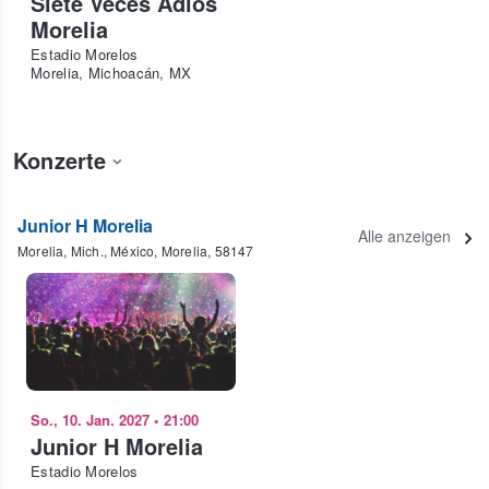
Siete Veces Adiós
Morelia
Estadio Morelos
Morelia, Michoacán, MX
Konzerte
Junior H Morelia
Alle anzeigen
Morelia, Mich., México, Morelia, 58147
So., 10. Jan. 2027
•
21:00
Junior H Morelia
Estadio Morelos