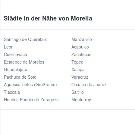
Städte in der Nähe von Morelia
Santiago de Queretaro
Manzanillo
Leon
Acapulco
Cuernavaca
Zacatecas
Ecatepec de Morelos
Tepec
Guadalajara
Xalapa
Pachuca de Soto
Veracruz
Aguascalientes (Großraum)
Oaxaca de Juarez
Tlaxcala
Saltillo
Heroica Puebla de Zaragoza
Monterrey