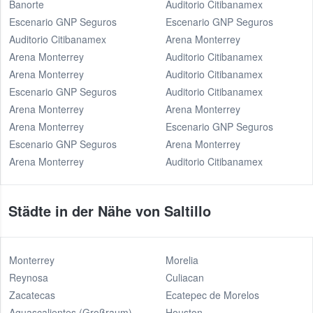
Banorte
Auditorio Citibanamex
Escenario GNP Seguros
Escenario GNP Seguros
Auditorio Citibanamex
Arena Monterrey
Arena Monterrey
Auditorio Citibanamex
Arena Monterrey
Auditorio Citibanamex
Escenario GNP Seguros
Auditorio Citibanamex
Arena Monterrey
Arena Monterrey
Arena Monterrey
Escenario GNP Seguros
Escenario GNP Seguros
Arena Monterrey
Arena Monterrey
Auditorio Citibanamex
Städte in der Nähe von Saltillo
Monterrey
Morelia
Reynosa
Culiacan
Zacatecas
Ecatepec de Morelos
Aguascalientes (Großraum)
Houston