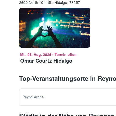
2600 North 10th St., Hidalgo, 78557
Mi., 26. Aug. 2026
•
Termin offen
Omar Courtz Hidalgo
Top-Veranstaltungsorte in Reyn
Payne Arena
Städte in der Nähe von Reynosa