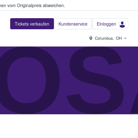
en vom Originalpreis abweichen.
Tickets verkaufen
Kundenservice
Einloggen
OS
Columbus, OH