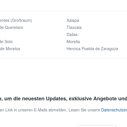
ientes (Großraum)
Xalapa
de Queretaro
Tlaxcala
Dallas
de Soto
Morelia
 de Morelos
Heroica Puebla de Zaragoza
n, um die neuesten Updates, exklusive Angebote und
 den Link in unseren E-Mails abmelden. Lesen Sie unsere
Datenschutzer