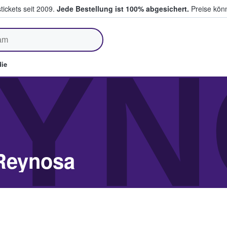
tickets seit 2009.
Jede Bestellung ist 100% abgesichert.
Preise könn
fen & verkaufen
YN
ie
 Reynosa