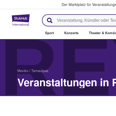
Der Marktplatz für Veranstaltungs
StubHub - Wo Fans Tickets kau
RE
Sport
Konzerte
Theater & Komöd
Mexiko
/
Tamaulipas
Veranstaltungen in