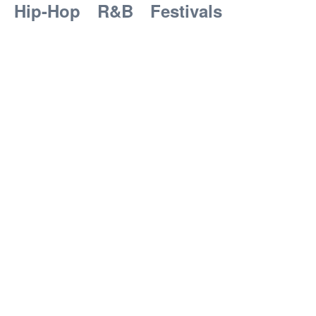
Hip-Hop
R&B
Festivals