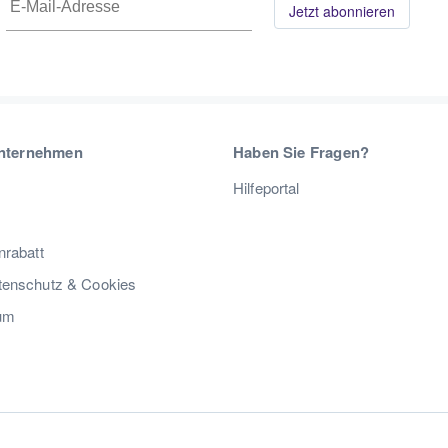
Jetzt abonnieren
nternehmen
Haben Sie Fragen?
Hilfeportal
nrabatt
enschutz & Cookies
um