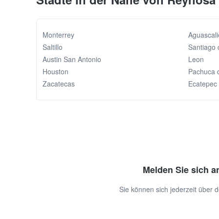
Monterrey
Aguascal
Saltillo
Santiago 
Austin San Antonio
Leon
Houston
Pachuca 
Zacatecas
Ecatepec
Melden Sie sich a
Sie können sich jederzeit über