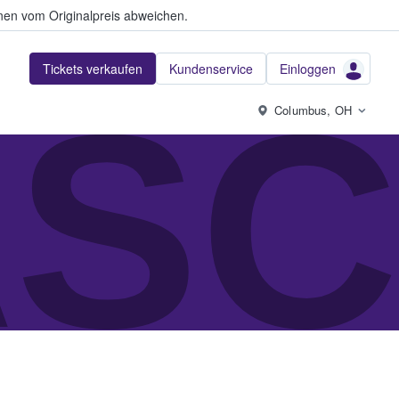
en vom Originalpreis abweichen.
Tickets verkaufen
Kundenservice
Einloggen
SC
Columbus, OH