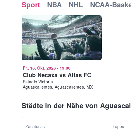
Sport
NBA
NHL
NCAA-Baske
Fr., 16. Okt. 2026
•
19:00
Club Necaxa vs Atlas FC
Estadio Victoria
Aguascalientes, Aguascalientes, MX
Städte in der Nähe von Aguasca
Zacatecas
Tepec