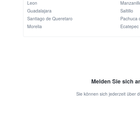
Leon
Manzanill
Guadalajara
Saltillo
Santiago de Queretaro
Pachuca 
Morelia
Ecatepec
Melden Sie sich a
Sie können sich jederzeit über