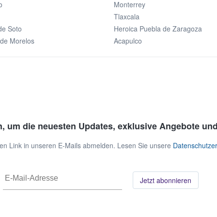
o
Monterrey
Tlaxcala
de Soto
Heroica Puebla de Zaragoza
 de Morelos
Acapulco
n, um die neuesten Updates, exklusive Angebote und
 den Link in unseren E-Mails abmelden. Lesen Sie unsere
Datenschutzer
Jetzt abonnieren