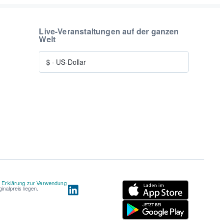
Live-Veranstaltungen auf der ganzen
Welt
$
·
US-Dollar
d
Erklärung zur Verwendung
nalpreis liegen.