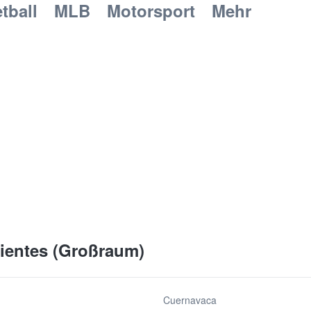
tball
MLB
Motorsport
Mehr
lientes (Großraum)
Cuernavaca