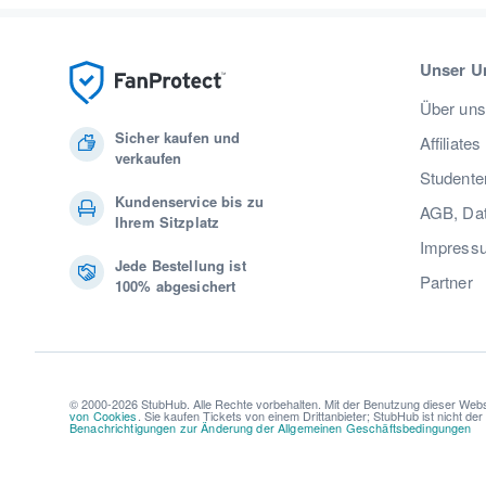
Unser U
Über uns
Sicher kaufen und
Affiliates
verkaufen
Studente
Kundenservice bis zu
AGB, Dat
Ihrem Sitzplatz
Impress
Jede Bestellung ist
Partner
100% abgesichert
© 2000-2026 StubHub. Alle Rechte vorbehalten. Mit der Benutzung dieser Webs
von Cookies
. Sie kaufen Tickets von einem Drittanbieter; StubHub ist nicht de
Benachrichtigungen zur Änderung der Allgemeinen Geschäftsbedingungen