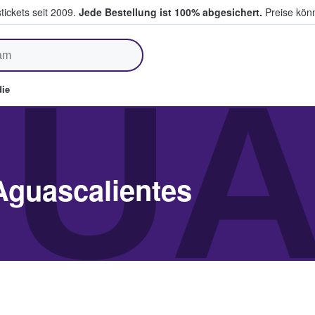
tickets seit 2009.
Jede Bestellung ist 100% abgesichert.
Preise könn
fen & verkaufen
UA
ie
Aguascalientes