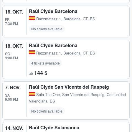
Raúl Clyde Barcelona
16. OKT.
Razzmatazz 1
,
Barcelona, CT, ES
FR
7:30 PM
No tickets available
Raúl Clyde Barcelona
18. OKT.
Razzmatazz 1
,
Barcelona, CT, ES
SO
9:00 PM
4 tickets available
144 $
ab
Raúl Clyde San Vicente del Raspeig
7. NOV.
Sala The One
,
San Vicente del Raspeig, Comunidad
SA
9:00 PM
Valenciana, ES
No tickets available
Raúl Clyde Salamanca
14. NOV.